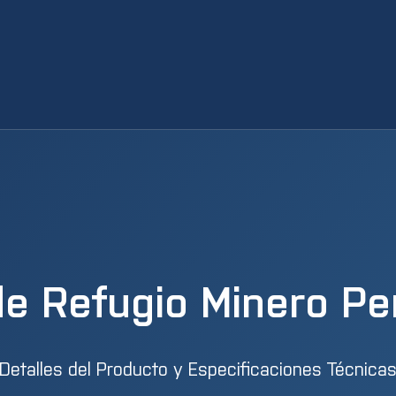
e Refugio Minero P
Detalles del Producto y Especificaciones Técnica