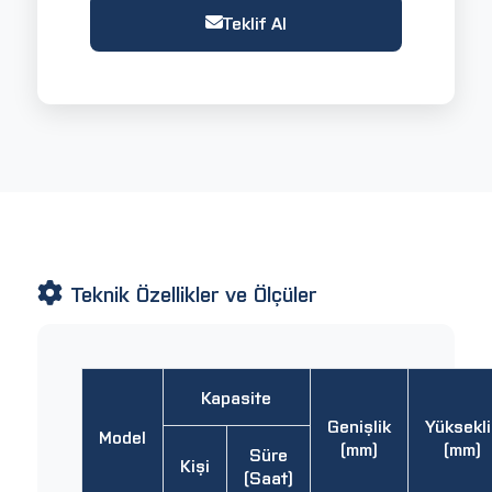
Teklif Al
Teknik Özellikler ve Ölçüler
Kapasite
Genişlik
Yüksekli
Model
(mm)
(mm)
Süre
Kişi
(Saat)