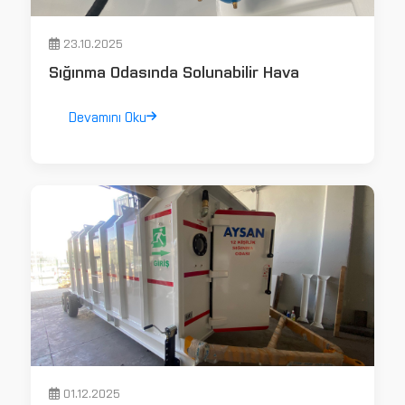
23.10.2025
Sığınma Odasında Solunabilir Hava
Devamını Oku
01.12.2025