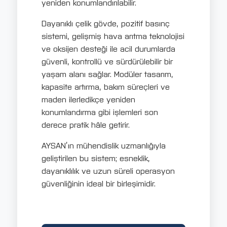
yeniden konumlandırılabilir.
Dayanıklı çelik gövde, pozitif basınç
sistemi, gelişmiş hava arıtma teknolojisi
ve oksijen desteği ile acil durumlarda
güvenli, kontrollü ve sürdürülebilir bir
yaşam alanı sağlar. Modüler tasarım,
kapasite artırma, bakım süreçleri ve
maden ilerledikçe yeniden
konumlandırma gibi işlemleri son
derece pratik hâle getirir.
AYSAN’ın mühendislik uzmanlığıyla
geliştirilen bu sistem; esneklik,
dayanıklılık ve uzun süreli operasyon
güvenliğinin ideal bir birleşimidir.