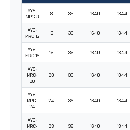
AYS-
8
36
1640
1844
MRC-8
AYS-
12
36
1640
1844
MRC-12
AYS-
16
36
1640
1844
MRC-16
AYS-
MRC-
20
36
1640
1844
20
AYS-
MRC-
24
36
1640
1844
24
AYS-
MRC-
28
36
1640
1844