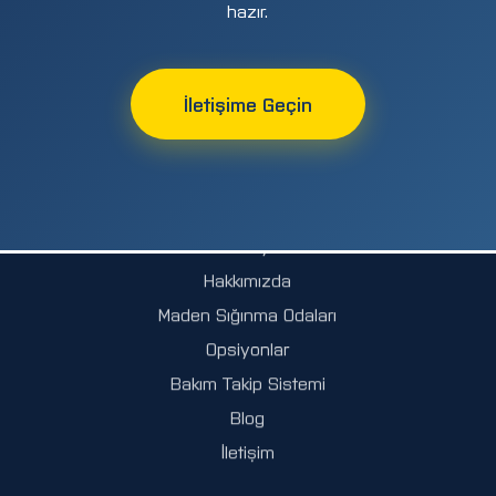
hazır.
AYSAN MÜHENDISLIK
İletişime Geçin
Maden güvenliği için en ileri teknoloji sığınma odaları
HIZLI LINKLER
Anasayfa
Hakkımızda
Maden Sığınma Odaları
Opsiyonlar
Bakım Takip Sistemi
Blog
İletişim