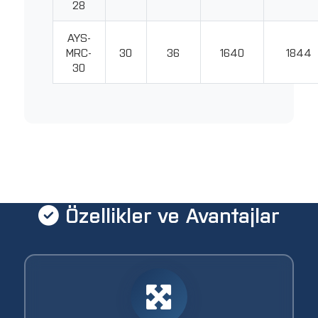
28
AYS-
MRC-
30
36
1640
1844
30
Özellikler ve Avantajlar