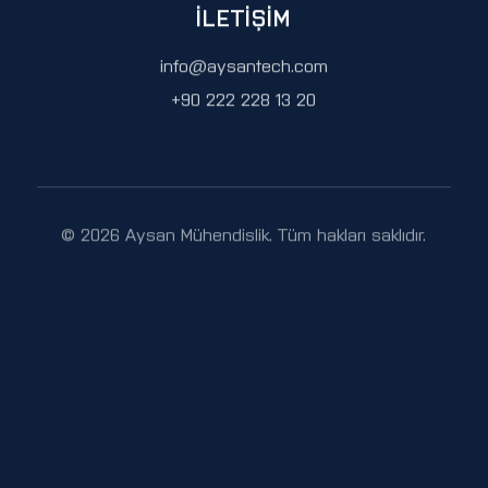
İLETIŞIM
info@aysantech.com
+90 222 228 13 20
© 2026 Aysan Mühendislik. Tüm hakları saklıdır.