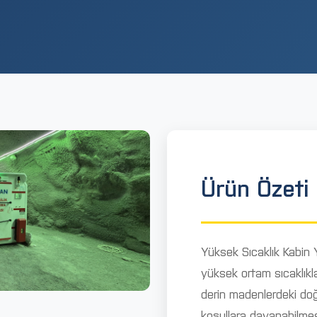
Ürün Özeti
Yüksek Sıcaklık Kabin Y
yüksek ortam sıcaklıklar
derin madenlerdeki doğa
koşullara dayanabilmesi 